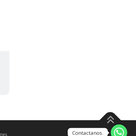
Contactanos.
mes