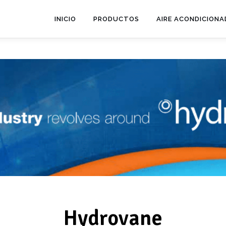
INICIO
PRODUCTOS
AIRE ACONDICION
Hydrovane