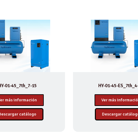
HY-01-45_7th_7-15
HY-01-45-ES_7th_4
er más información
Ver más informaci
Descargar catálogo
Descargar catálog