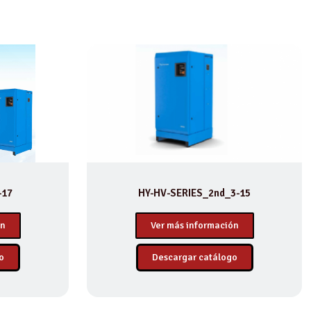
-17
HY-HV-SERIES_2nd_3-15
ón
Ver más información
o
Descargar catálogo