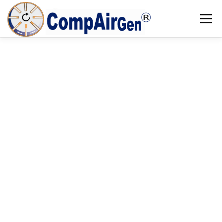
Menú
INICIO
PRODUCTOS
AIRE ACONDICIONADO
CHILLERS
SOBRE NOSOTROS
CONTACTO
HV-
30
Rs