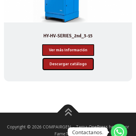
HY-HV-SERIES_2nd_3-15
Ver más información
Descargar catálogo
Copyright © 2026 COMPAIRGEN
–
Tema
OnePress
hecho por
Contactanos.
FameThemes